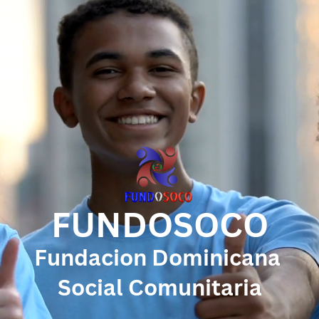
FUNDOSOCO
Fundacion Dominicana ​
Social Comunitaria