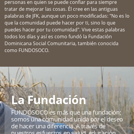
personas en quien se puede confiar para siempre
tratar ​de mejorar las cosas. Él cree en las antiguas
palabras de ​JFK, aunque un poco modificadas: "No es lo
que la ​comunidad puede hacer por ti, sino lo que
puedes ​hacer por tu comunidad". Vive estas palabras
todos los ​días y así es como fundó la Fundación
Dominicana ​Social Comunitaria, también conocida
como ​FUNDOSOCO.
La Fundación
FUNDOSOCO es más que una fundación; ​
somos una comunidad unida por el ​deseo
de hacer una diferencia. A través ​de
nuestros esfuerzos en salud, ​educación,