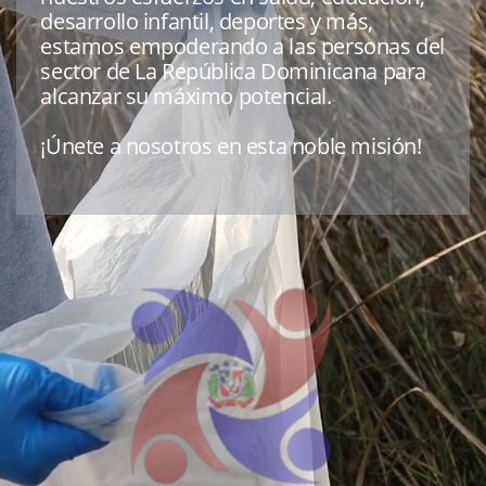
desarrollo infantil, deportes y ​más,
estamos empoderando a las ​personas del
sector de La República ​Dominicana para
alcanzar su máximo ​potencial.
¡Únete a nosotros en esta noble misión!