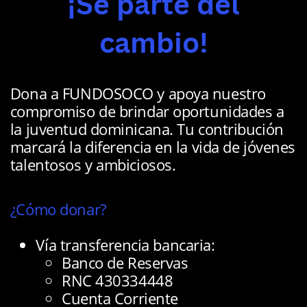
¡Sé parte del
cambio!
Dona a FUNDOSOCO y apoya nuestro ​
compromiso de brindar oportunidades a ​
la juventud dominicana. Tu contribución ​
marcará la diferencia en la vida de jóvenes
​talentosos y ambiciosos.
¿Cómo donar?
Vía
transferencia bancaria:
Banco de Reservas
RNC 430334448
Cuenta Corriente